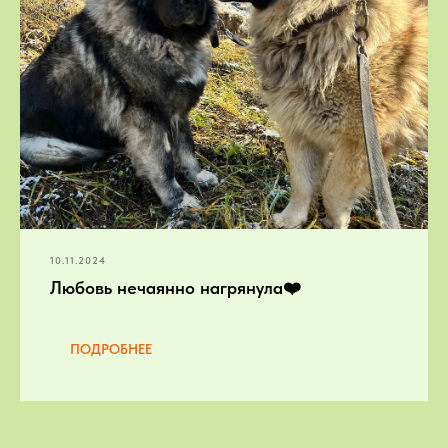
10.11.2024
Любовь нечаянно нагрянула❤️
ПОДРОБНЕЕ