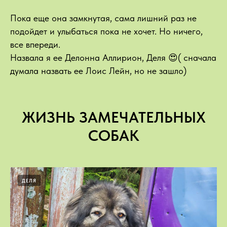
Пока еще она замкнутая, сама лишний раз не
подойдет и улыбаться пока не хочет. Но ничего,
все впереди.
Назвала я ее Делонна Аллирион, Деля 😍( сначала
думала назвать ее Лоис Лейн, но не зашло)
ЖИЗНЬ ЗАМЕЧАТЕЛЬНЫХ
СОБАК
ДЕЛЯ