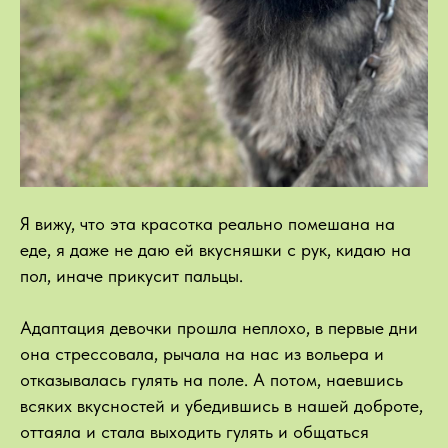
Я вижу, что эта красотка реально помешана на
еде, я даже не даю ей вкусняшки с рук, кидаю на
пол, иначе прикусит пальцы.
Адаптация девочки прошла неплохо, в первые дни
она стрессовала, рычала на нас из вольера и
отказывалась гулять на поле. А потом, наевшись
всяких вкусностей и убедившись в нашей доброте,
оттаяла и стала выходить гулять и общаться