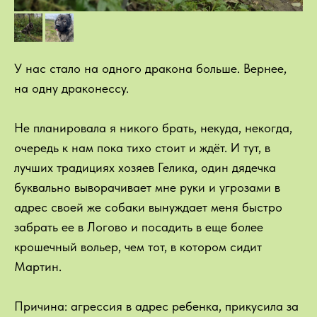
У нас стало на одного дракона больше. Вернее,
на одну драконессу.
Не планировала я никого брать, некуда, некогда,
очередь к нам пока тихо стоит и ждёт. И тут, в
лучших традициях хозяев Гелика, один дядечка
буквально выворачивает мне руки и угрозами в
адрес своей же собаки вынуждает меня быстро
забрать ее в Логово и посадить в еще более
крошечный вольер, чем тот, в котором сидит
Мартин.
Причина: агрессия в адрес ребенка, прикусила за