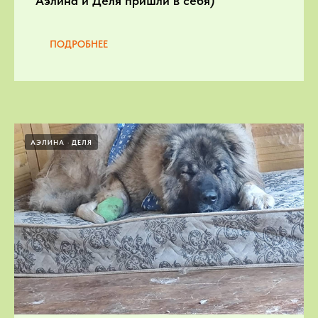
Аэлина и Деля пришли в себя)
ПОДРОБНЕЕ
АЭЛИНА
ДЕЛЯ