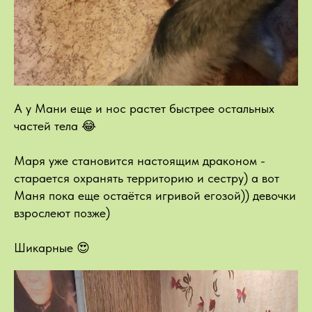
А у Мани еще и нос растет быстрее остальных
частей тела 😂
Маря уже становится настоящим драконом -
старается охранять территорию и сестру) а вот
Маня пока еще остаётся игривой егозой)) девочки
взрослеют позже)
Шикарные 😍