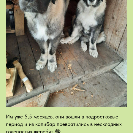
Им уже 5,5 месяцев, они вошли в подростковые
период и из капибар превратились в нескладных
голенастых жеребят 😂