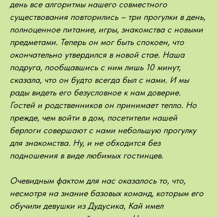
день все алгоритмы нашего совместного
существования повторились – три прогулки в день,
полноценное питание, игры, знакомства с новыми
предметами. Теперь он мог быть спокоен, что
окончательно утвердился в новой стае. Наша
подруга, пообщавшись с ним лишь 10 минут,
сказала, что он будто всегда был с нами. И мы
рады видеть его безусловное к нам доверие.
Гостей и родственников он принимает тепло. Но
прежде, чем войти в дом, посетители нашей
берлоги совершают с нами небольшую прогулку
для знакомства. Ну, и не обходится без
подношения в виде любимых гостинцев.
Очевидным фактом для нас оказалось то, что,
несмотря на знание базовых команд, которым его
обучили девушки из Дудусика, Кай имел