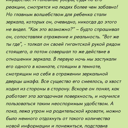
реакции, смотрятся на людях более чем забавно!
Но главным волшебством для ребенка стали
зеркала, которых он, очевидно, никогда до этого
не видел. “Как это возможно?” – будто спрашивал
он, сопоставляя отражение и реальность. “Вот же
ты где”, - толкал он своей гигантской рукой рядом
стоящего, а потом совершал то же действие в
отношении зеркала. В первую ночь мы застукали
его одного в комнате, стоящим в темноте,
смотрящим на себя в отражении зеркальной
дверцы шкафа. Все существо его смеялось, а хвост
ходил из стороны в сторону. Вскоре он понял, как
работает эта загадочная поверхность, и научился
пользоваться таким неоспоримым удобством. А
пока, лежа утром на родительской кровати, можно
было немного отдохнуть от такого количества
новой информации и понежиться, подставив