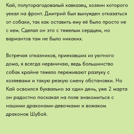
Кай, полуторагодовалый кавказец, хозяин которого
уехал на фронт. Дмитрий был вынужден отказаться
от собаки, так как оставить ему её было просто не
с кем. Сделал он это с тяжелым сердцем, но
вариантов там не было никаких.
Встречая отказников, приехавших из уютного
дома, я всегда нервничаю, ведь большинство
собак крайне тяжело переживают разлуку с
хозяевами и такую резкую смену обстановки. Но
Кай освоился буквально за один день, уже 2 марта
он радостно поскакал на поле знакомиться с
нашими драконами-девочками и вожаком
драконов Шубой.