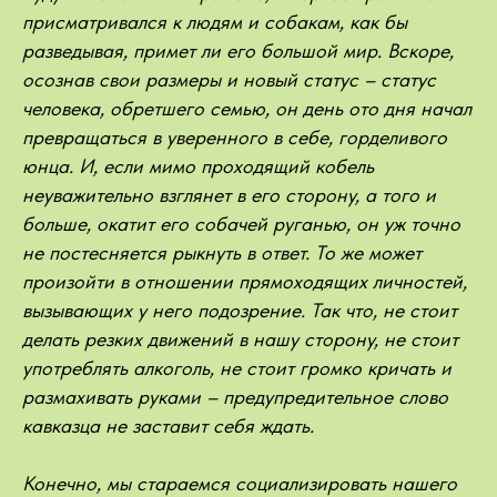
присматривался к людям и собакам, как бы
разведывая, примет ли его большой мир. Вскоре,
осознав свои размеры и новый статус – статус
человека, обретшего семью, он день ото дня начал
превращаться в уверенного в себе, горделивого
юнца. И, если мимо проходящий кобель
неуважительно взглянет в его сторону, а того и
больше, окатит его собачей руганью, он уж точно
не постесняется рыкнуть в ответ. То же может
произойти в отношении прямоходящих личностей,
вызывающих у него подозрение. Так что, не стоит
делать резких движений в нашу сторону, не стоит
употреблять алкоголь, не стоит громко кричать и
размахивать руками – предупредительное слово
кавказца не заставит себя ждать.
Конечно, мы стараемся социализировать нашего