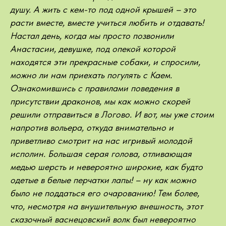
душу. А жить с кем-то под одной крышей – это
расти вместе, вместе учиться любить и отдавать!
Настал день, когда мы просто позвонили
Анастасии, девушке, под опекой которой
находятся эти прекрасные собаки, и спросили,
можно ли нам приехать погулять с Каем.
Ознакомившись с правилами поведения в
присутствии драконов, мы как можно скорей
решили отправиться в Логово. И вот, мы уже стоим
напротив вольера, откуда внимательно и
приветливо смотрит на нас игривый молодой
исполин. Большая серая голова, отливающая
медью шерсть и невероятно широкие, как будто
одетые в белые перчатки лапы! – ну как можно
было не поддаться его очарованию! Тем более,
что, несмотря на внушительную внешность, этот
сказочный васнецовский волк был невероятно