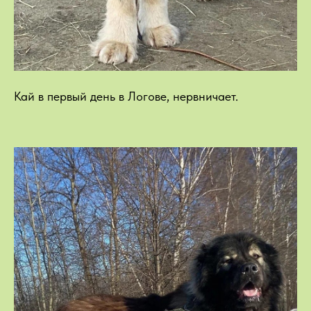
Кай в первый день в Логове, нервничает.