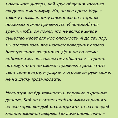
маленького дикаря, чей круг общения когда-то
сводился к минимуму. Но, не все сразу. Ведь к
такому повышенному вниманию со стороны
прохожих нужно привыкнуть. И понадобится
время, чтобы он понял, что не всякое живое
существо несет для нас опасность. А до тех пор,
мы отслеживаем все нюансы поведения своего
бесстрашного защитника. Да и не со всеми
собаками мы позволяем ему общаться – просто
потому, что он не сможет правильно рассчитать
свои силы в игре, и удар его огромной руки может
не на шутку травмировать.
Несмотря на бдительность и хорошие охранные
данные, Кай не считает необходимым горланить
во все горло каждый раз, когда кто-то из соседей
хлопает входной дверью. На даче аналогично –