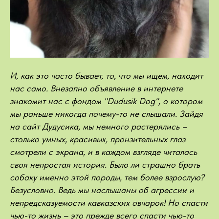
И, как это часто бывает, то, что мы ищем, находит
нас само. Внезапно объявление в интернете
знакомит нас с фондом "Dudusik Dog", о котором
мы раньше никогда почему-то не слышали. Зайдя
на сайт Дудусика, мы немного растерялись –
столько умных, красивых, пронзительных глаз
смотрели с экрана, и в каждом взгляде читалась
своя непростая история. Было ли страшно брать
собаку именно этой породы, тем более взрослую?
Безусловно. Ведь мы наслышаны об агрессии и
непредсказуемости кавказских овчарок! Но спасти
чью-то жизнь – это прежде всего спасти чью-то