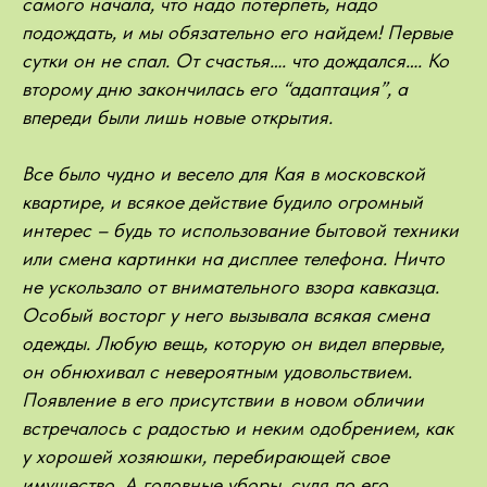
самого начала, что надо потерпеть, надо
подождать, и мы обязательно его найдем! Первые
сутки он не спал. От счастья…. что дождался…. Ко
второму дню закончилась его “адаптация”, а
впереди были лишь новые открытия.
Все было чудно и весело для Кая в московской
квартире, и всякое действие будило огромный
интерес – будь то использование бытовой техники
или смена картинки на дисплее телефона. Ничто
не ускользало от внимательного взора кавказца.
Особый восторг у него вызывала всякая смена
одежды. Любую вещь, которую он видел впервые,
он обнюхивал с невероятным удовольствием.
Появление в его присутствии в новом обличии
встречалось с радостью и неким одобрением, как
у хорошей хозяюшки, перебирающей свое
имущество. А головные уборы, судя по его