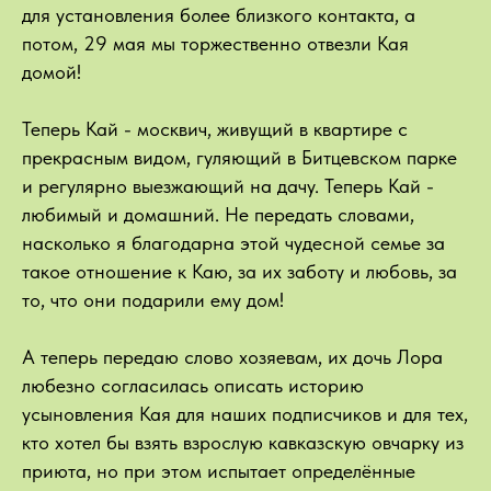
для установления более близкого контакта, а
потом, 29 мая мы торжественно отвезли Кая
домой!
Теперь Кай - москвич, живущий в квартире с
прекрасным видом, гуляющий в Битцевском парке
и регулярно выезжающий на дачу. Теперь Кай -
любимый и домашний. Не передать словами,
насколько я благодарна этой чудесной семье за
такое отношение к Каю, за их заботу и любовь, за
то, что они подарили ему дом!
А теперь передаю слово хозяевам, их дочь Лора
любезно согласилась описать историю
усыновления Кая для наших подписчиков и для тех,
кто хотел бы взять взрослую кавказскую овчарку из
приюта, но при этом испытает определённые