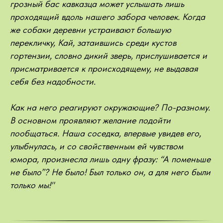
грозный бас кавказца может услышать лишь
проходящий вдоль нашего забора человек. Когда
же собаки деревни устраивают большую
перекличку, Кай, затаившись среди кустов
гортензии, словно дикий зверь, прислушивается и
присматривается к происходящему, не выдавая
себя без надобности.
Как на него реагируют окружающие? По-разному.
В основном проявляют желание подойти
пообщаться. Наша соседка, впервые увидев его,
улыбнулась, и со свойственным ей чувством
юмора, произнесла лишь одну фразу: “А поменьше
не было”? Не было! Был только он, а для него были
только мы!"