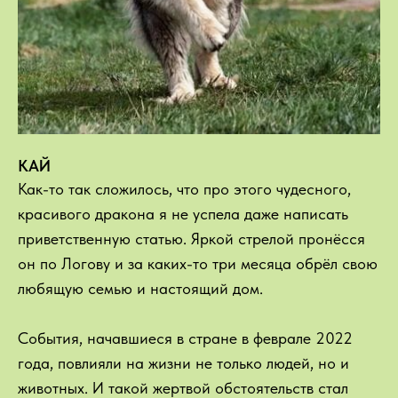
КАЙ
Как-то так сложилось, что про этого чудесного,
красивого дракона я не успела даже написать
приветственную статью. Яркой стрелой пронёсся
он по Логову и за каких-то три месяца обрёл свою
любящую семью и настоящий дом.
События, начавшиеся в стране в феврале 2022
года, повлияли на жизни не только людей, но и
животных. И такой жертвой обстоятельств стал