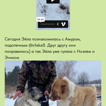
Сегодня Эйла познакомилась с Амуром,
подопечным @irliska8. Друг другу они
понравились) а так Эйла уже гуляла с Ноэлем и
Эником