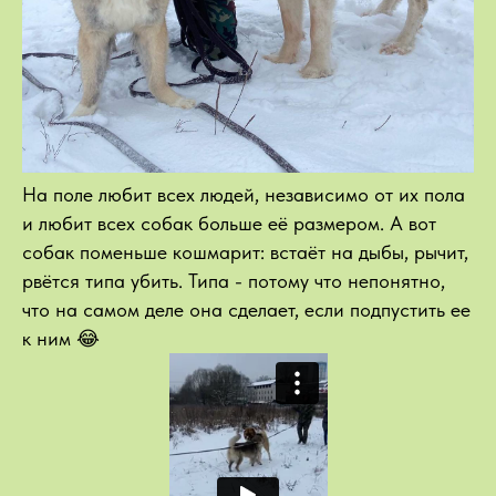
На поле любит всех людей, независимо от их пола
и любит всех собак больше её размером. А вот
собак поменьше кошмарит: встаёт на дыбы, рычит,
рвётся типа убить. Типа - потому что непонятно,
что на самом деле она сделает, если подпустить ее
к ним 😂