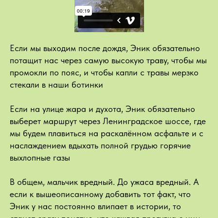
Если мы выходим после дождя, Эник обязательно
потащит нас через самую высокую траву, чтобы мы
промокли по пояс, и чтобы капли с травы мерзко
стекали в наши ботинки
Если на улице жара и духота, Эник обязательно
выберет маршрут через Ленинградское шоссе, где
мы будем плавиться на раскалённом асфальте и с
наслаждением вдыхать полной грудью горячие
выхлопные газы
В общем, мальчик вредный. До ужаса вредный. А
если к вышеописанному добавить тот факт, что
Эник у нас постоянно влипает в истории, то