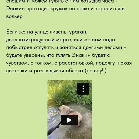
спешим и можем гулять с ним хоть два часа -
Энакин проходит кружок по полю и торопится в
вольер
Если же на улице ливень, ураган,
двадцатиградусный мороз, или же нам надо
побыстрее отгулять и заняться другими делами -
будьте уверены, что гулять Энакин будет с
чувством, с толком, с расстановкой, подолгу нюхая
цветочки и разглядывая облака (не вру!!).