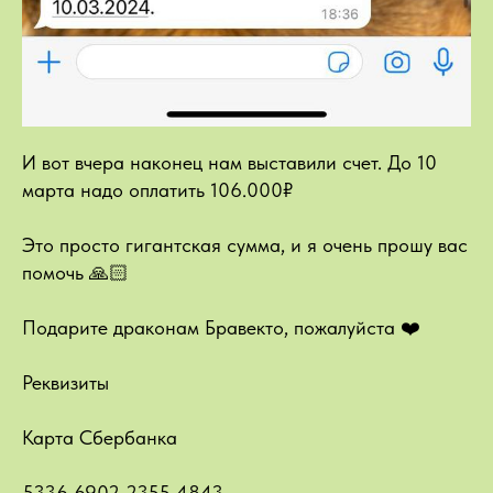
И вот вчера наконец нам выставили счет. До 10
марта надо оплатить 106.000₽
Это просто гигантская сумма, и я очень прошу вас
помочь 🙏🏻
Подарите драконам Бравекто, пожалуйста ❤️
Реквизиты
Карта Сбербанка
5336 6902 2355 4843