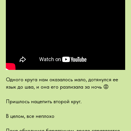
Одного круга нам оказалось мало, дотянулся ее
язык до шва, и она его разлизала за ночь 😡
Пришлось нацепить второй круг.
В целом, все неплохо
Пока обходимся баралгином, вроде справляется