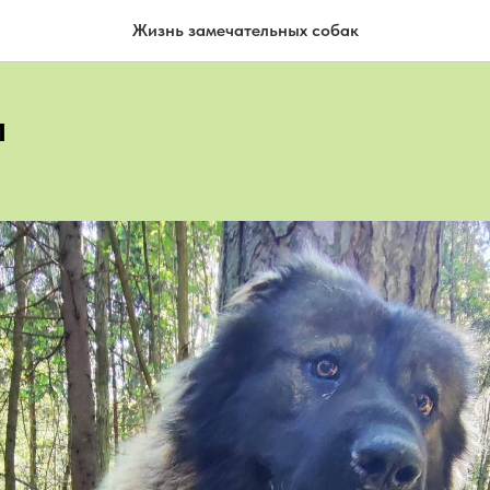
Жизнь замечательных собак
п