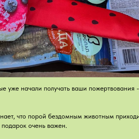
е уже начали получать ваши пожертвования -
знает, что порой бездомным животным приходи
 подарок очень важен.