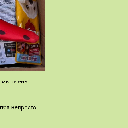
 мы очень
тся непросто,