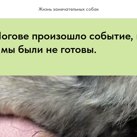
Жизнь замечательных собак
Логове произошло событие, 
 мы были не готовы.