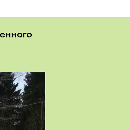
венного