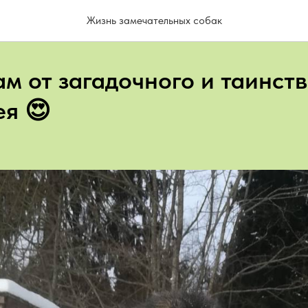
Жизнь замечательных собак
ам от загадочного и таинст
я 😍