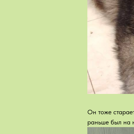
Он тоже старает
раньше был на 