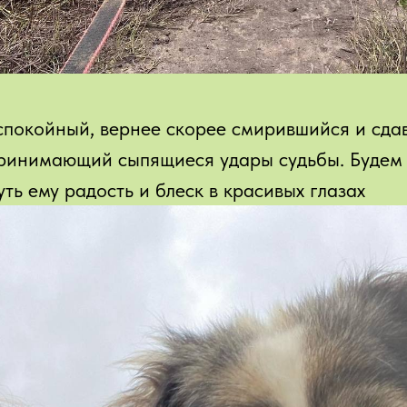
спокойный, вернее скорее смирившийся и сдав
ринимающий сыпящиеся удары судьбы. Будем 
уть ему радость и блеск в красивых глазах