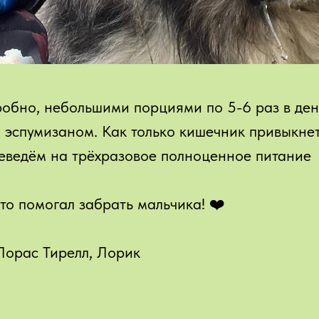
обно, небольшими порциями по 5-6 раз в ден
 эспумизаном. Как только кишечник привыкнет
еведём на трёхразовое полноценное питание
то помогал забрать мальчика! ❤️
 Лорас Тирелл, Лорик