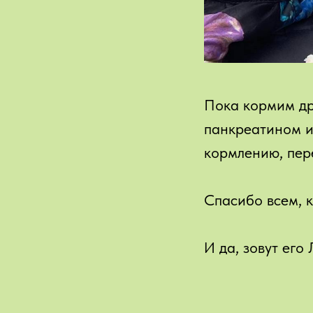
Пока кормим др
панкреатином и
кормлению, пер
Спасибо всем, к
И да, зовут его