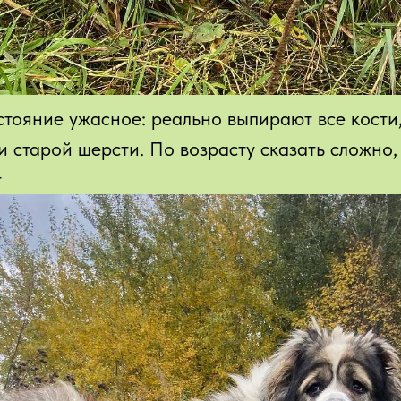
тояние ужасное: реально выпирают все кости,
 и старой шерсти. По возрасту сказать сложно
т