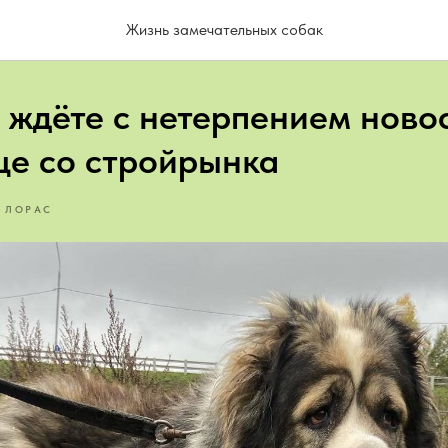
Жизнь замечательных собак
о ждёте с нетерпением ново
це со стройрынка
ЛОРАС