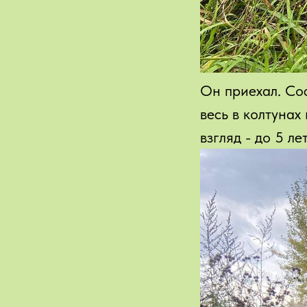
Он приехал. Сос
весь в колтунах
взгляд - до 5 ле