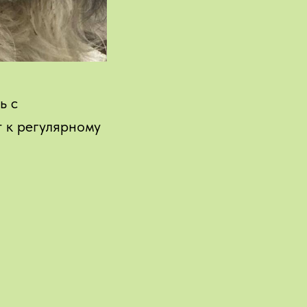
ь с
 к регулярному