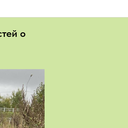
стей о