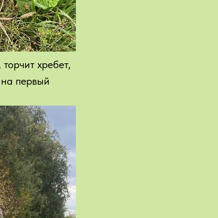
 торчит хребет,
, на первый