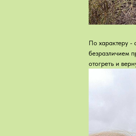
По характеру - 
безразличием п
отогреть и верн