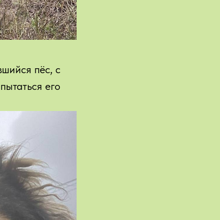
шийся пёс, с
пытаться его