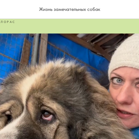
снимается в ролике 😂
Жизнь замечательных собак
ЛОРАС