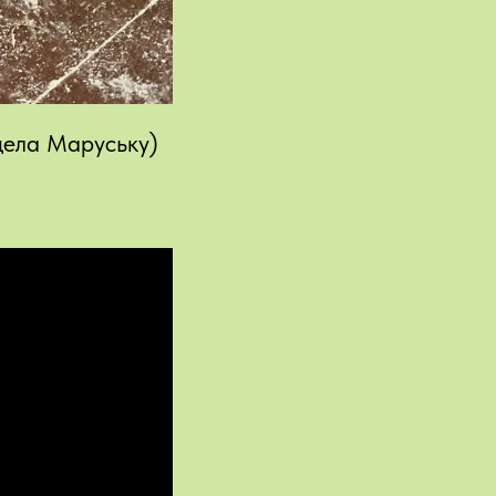
дела Маруську)