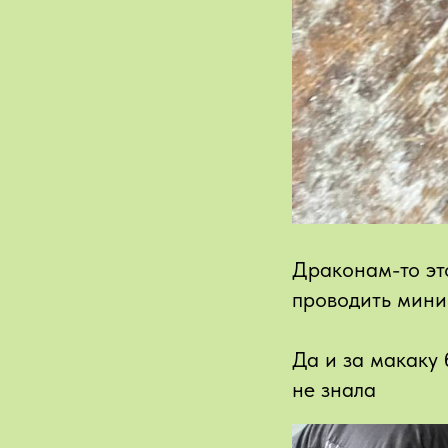
Драконам-то это
проводить мини
Да и за макаку 
не знала