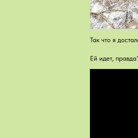
Так что я доста
Ей идет, правда