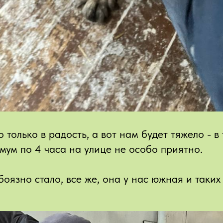
 только в радость, а вот нам будет тяжело - в
мум по 4 часа на улице не особо приятно.
боязно стало, все же, она у нас южная и таки