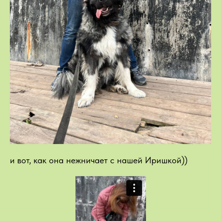
и вот, как она нежничает с нашей Иришкой))