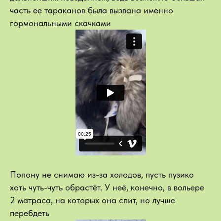
часть ее тараканов была вызвана именно
гормональными скачками
Попону не снимаю из-за холодов, пусть пузико
хоть чуть-чуть обрастёт. У неё, конечно, в вольере
2 матраса, на которых она спит, но лучше
перебдеть