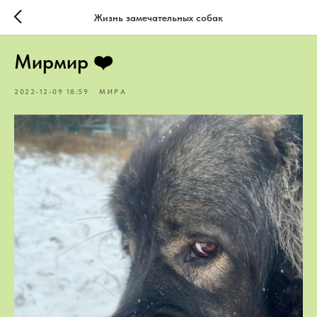
Жизнь замечательных собак
Мирмир ❤️
2022-12-09 18:59
МИРА