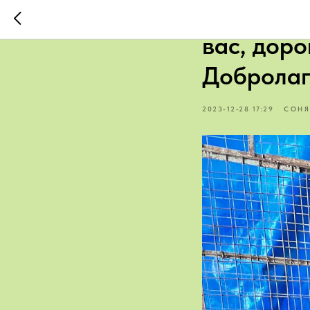
Приехала
вас, доро
Добролап
2023-12-28 17:29
СОНЯ