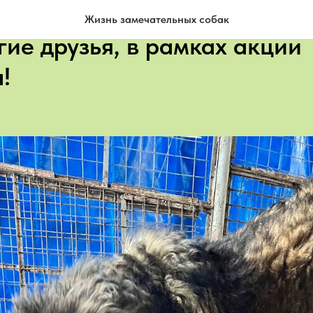
 к нам новая порция подар
Жизнь замечательных собак
гие друзья, в рамках акции
!