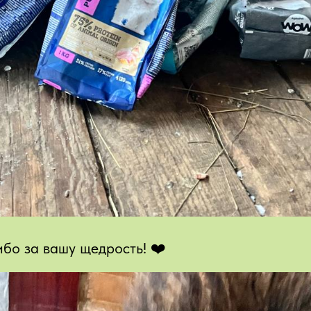
бо за вашу щедрость! ❤️