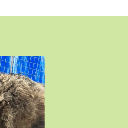
ков от