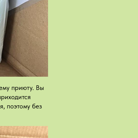
ему приюту. Вы
приходится
я, поэтому без