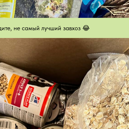
дите, не самый лучший завхоз 😂