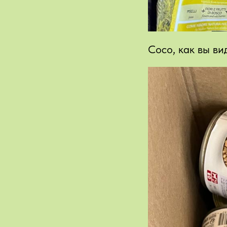
Сосо, как вы ви