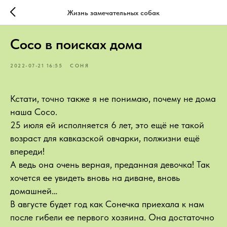
Жизнь замечательных собак
Сосо в поисках дома
2022-07-21 16:55
СОНЯ
Кстати, точно также я не понимаю, почему не дома
наша Сосо.
25 июля ей исполняется 6 лет, это ещё не такой
возраст для кавказской овчарки, полжизни ещё
впереди!
А ведь она очень верная, преданная девочка! Так
хочется ее увидеть вновь на диване, вновь
домашней…
В августе будет год как Сонечка приехала к нам
после гибели ее первого хозяина. Она достаточно