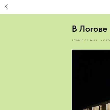
В Логове 
2024-10-30 16:15
НОВО