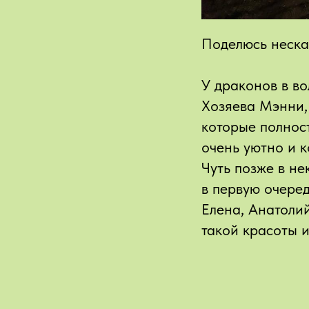
Поделюсь неска
У драконов в во
Хозяева Мэнни, 
которые полност
очень уютно и 
Чуть позже в не
в первую очеред
Елена, Анатоли
такой красоты и