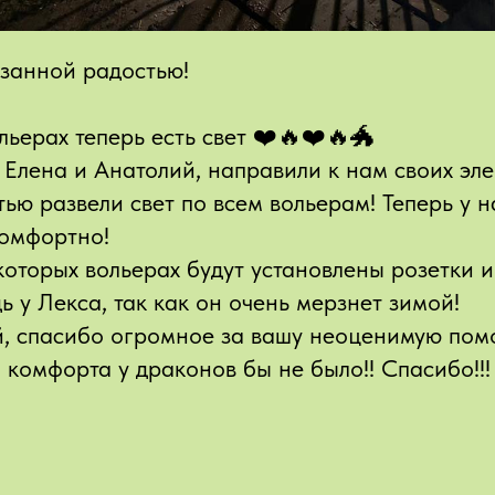
занной радостью!
льерах теперь есть свет ❤️🔥❤️🔥🐲
Елена и Анатолий, направили к нам своих эле
ью развели свет по всем вольерам! Теперь у 
комфортно!
которых вольерах будут установлены розетки и
ь у Лекса, так как он очень мерзнет зимой!
й, спасибо огромное за вашу неоценимую помо
 комфорта у драконов бы не было!! Спасибо!!!