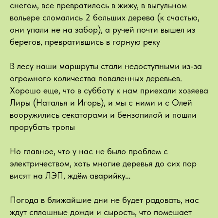
снегом, все превратилось в жижу, в выгульном
вольере сломались 2 больших дерева (к счастью,
они упали не на забор), а ручей почти вышел из
берегов, превратившись в горную реку
В лесу наши маршруты стали недоступными из-за
огромного количества поваленных деревьев.
Хорошо еще, что в субботу к нам приехали хозяева
Лиры (Наталья и Игорь), и мы с ними и с Олей
вооружились секаторами и бензопилой и пошли
прорубать тропы
Но главное, что у нас не было проблем с
электричеством, хоть многие деревья до сих пор
висят на ЛЭП, ждём аварийку…
Погода в ближайшие дни не будет радовать, нас
ждут сплошные дожди и сырость, что помешает